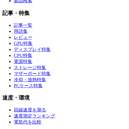
製品検索
記事・特集
記事一覧
用語集
レビュー
GPU特集
ディスプレイ特集
CPU特集
電源特集
ストレージ特集
マザーボード特集
冷却・放熱特集
PCケース特集
速度・環境
回線速度を測る
速度測定ランキング
電気代を比較