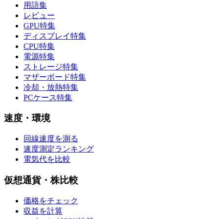
用語集
レビュー
GPU特集
ディスプレイ特集
CPU特集
電源特集
ストレージ特集
マザーボード特集
冷却・放熱特集
PCケース特集
速度・環境
回線速度を測る
速度測定ランキング
電気代を比較
仮想通貨・株比較
価格をチェック
収益を計算