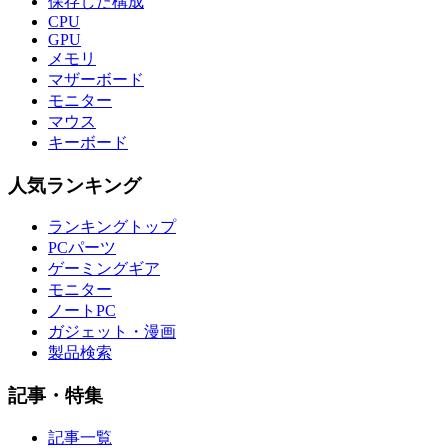
保存した構成
CPU
GPU
メモリ
マザーボード
モニター
マウス
キーボード
人気ランキング
ランキングトップ
PCパーツ
ゲーミングギア
モニター
ノートPC
ガジェット・漫画
製品検索
記事・特集
記事一覧