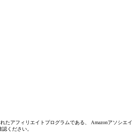
れたアフィリエイトプログラムである、 Amazonアソシエイ
確認ください。