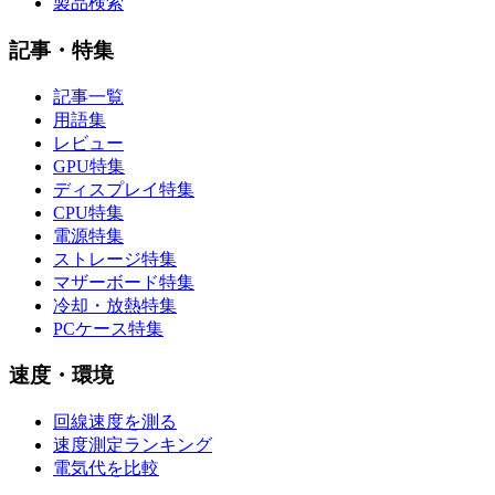
製品検索
記事・特集
記事一覧
用語集
レビュー
GPU特集
ディスプレイ特集
CPU特集
電源特集
ストレージ特集
マザーボード特集
冷却・放熱特集
PCケース特集
速度・環境
回線速度を測る
速度測定ランキング
電気代を比較