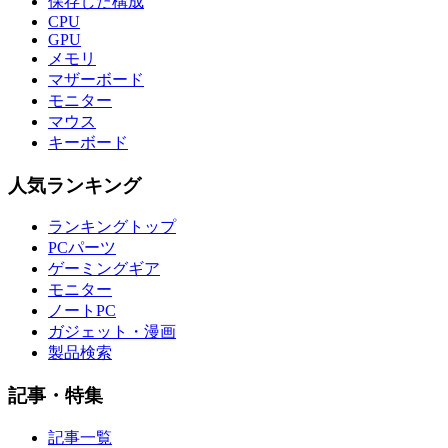
保存した構成
CPU
GPU
メモリ
マザーボード
モニター
マウス
キーボード
人気ランキング
ランキングトップ
PCパーツ
ゲーミングギア
モニター
ノートPC
ガジェット・漫画
製品検索
記事・特集
記事一覧