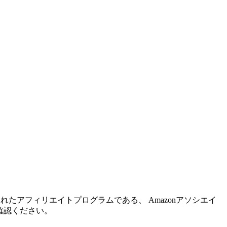
れたアフィリエイトプログラムである、 Amazonアソシエイ
確認ください。