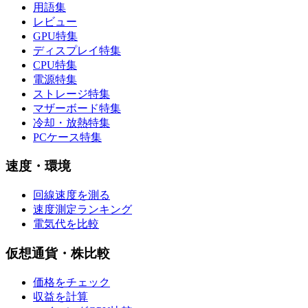
用語集
レビュー
GPU特集
ディスプレイ特集
CPU特集
電源特集
ストレージ特集
マザーボード特集
冷却・放熱特集
PCケース特集
速度・環境
回線速度を測る
速度測定ランキング
電気代を比較
仮想通貨・株比較
価格をチェック
収益を計算