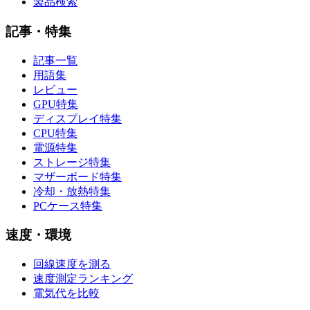
製品検索
記事・特集
記事一覧
用語集
レビュー
GPU特集
ディスプレイ特集
CPU特集
電源特集
ストレージ特集
マザーボード特集
冷却・放熱特集
PCケース特集
速度・環境
回線速度を測る
速度測定ランキング
電気代を比較