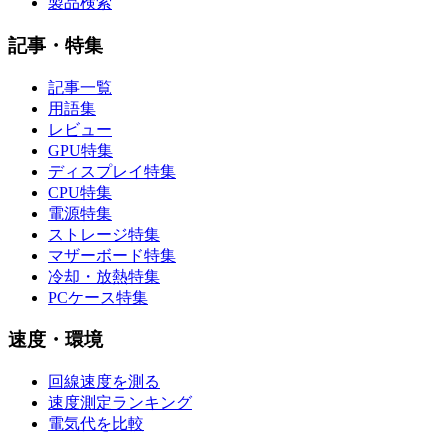
製品検索
記事・特集
記事一覧
用語集
レビュー
GPU特集
ディスプレイ特集
CPU特集
電源特集
ストレージ特集
マザーボード特集
冷却・放熱特集
PCケース特集
速度・環境
回線速度を測る
速度測定ランキング
電気代を比較