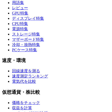
用語集
レビュー
GPU特集
ディスプレイ特集
CPU特集
電源特集
ストレージ特集
マザーボード特集
冷却・放熱特集
PCケース特集
速度・環境
回線速度を測る
速度測定ランキング
電気代を比較
仮想通貨・株比較
価格をチェック
収益を計算