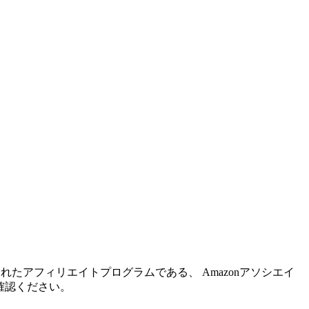
れたアフィリエイトプログラムである、 Amazonアソシエイ
確認ください。