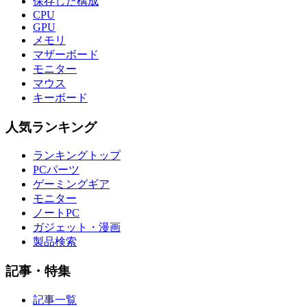
保存した構成
CPU
GPU
メモリ
マザーボード
モニター
マウス
キーボード
人気ランキング
ランキングトップ
PCパーツ
ゲーミングギア
モニター
ノートPC
ガジェット・漫画
製品検索
記事・特集
記事一覧