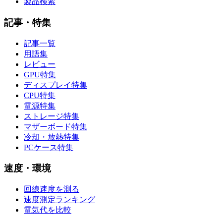
製品検索
記事・特集
記事一覧
用語集
レビュー
GPU特集
ディスプレイ特集
CPU特集
電源特集
ストレージ特集
マザーボード特集
冷却・放熱特集
PCケース特集
速度・環境
回線速度を測る
速度測定ランキング
電気代を比較