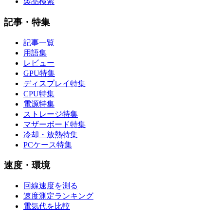
製品検索
記事・特集
記事一覧
用語集
レビュー
GPU特集
ディスプレイ特集
CPU特集
電源特集
ストレージ特集
マザーボード特集
冷却・放熱特集
PCケース特集
速度・環境
回線速度を測る
速度測定ランキング
電気代を比較