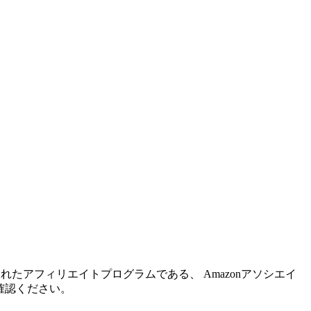
れたアフィリエイトプログラムである、 Amazonアソシエイ
確認ください。