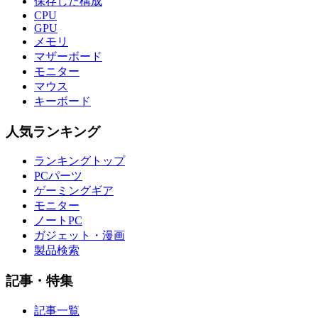
保存した構成
CPU
GPU
メモリ
マザーボード
モニター
マウス
キーボード
人気ランキング
ランキングトップ
PCパーツ
ゲーミングギア
モニター
ノートPC
ガジェット・漫画
製品検索
記事・特集
記事一覧