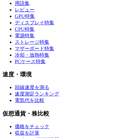
用語集
レビュー
GPU特集
ディスプレイ特集
CPU特集
電源特集
ストレージ特集
マザーボード特集
冷却・放熱特集
PCケース特集
速度・環境
回線速度を測る
速度測定ランキング
電気代を比較
仮想通貨・株比較
価格をチェック
収益を計算