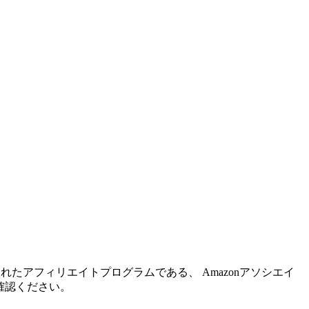
れたアフィリエイトプログラムである、 Amazonアソシエイ
確認ください。