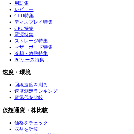
用語集
レビュー
GPU特集
ディスプレイ特集
CPU特集
電源特集
ストレージ特集
マザーボード特集
冷却・放熱特集
PCケース特集
速度・環境
回線速度を測る
速度測定ランキング
電気代を比較
仮想通貨・株比較
価格をチェック
収益を計算