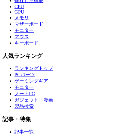
保存した構成
CPU
GPU
メモリ
マザーボード
モニター
マウス
キーボード
人気ランキング
ランキングトップ
PCパーツ
ゲーミングギア
モニター
ノートPC
ガジェット・漫画
製品検索
記事・特集
記事一覧