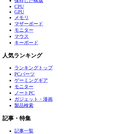
保存した構成
CPU
GPU
メモリ
マザーボード
モニター
マウス
キーボード
人気ランキング
ランキングトップ
PCパーツ
ゲーミングギア
モニター
ノートPC
ガジェット・漫画
製品検索
記事・特集
記事一覧