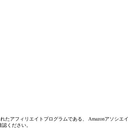
れたアフィリエイトプログラムである、 Amazonアソシエイ
確認ください。