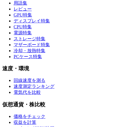
用語集
レビュー
GPU特集
ディスプレイ特集
CPU特集
電源特集
ストレージ特集
マザーボード特集
冷却・放熱特集
PCケース特集
速度・環境
回線速度を測る
速度測定ランキング
電気代を比較
仮想通貨・株比較
価格をチェック
収益を計算