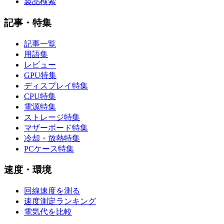
製品検索
記事・特集
記事一覧
用語集
レビュー
GPU特集
ディスプレイ特集
CPU特集
電源特集
ストレージ特集
マザーボード特集
冷却・放熱特集
PCケース特集
速度・環境
回線速度を測る
速度測定ランキング
電気代を比較