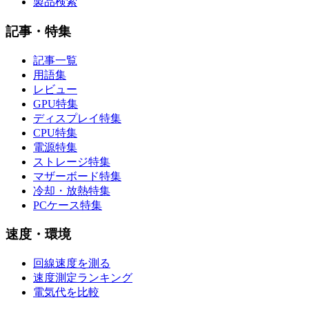
製品検索
記事・特集
記事一覧
用語集
レビュー
GPU特集
ディスプレイ特集
CPU特集
電源特集
ストレージ特集
マザーボード特集
冷却・放熱特集
PCケース特集
速度・環境
回線速度を測る
速度測定ランキング
電気代を比較