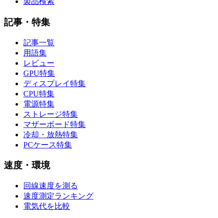
製品検索
記事・特集
記事一覧
用語集
レビュー
GPU特集
ディスプレイ特集
CPU特集
電源特集
ストレージ特集
マザーボード特集
冷却・放熱特集
PCケース特集
速度・環境
回線速度を測る
速度測定ランキング
電気代を比較