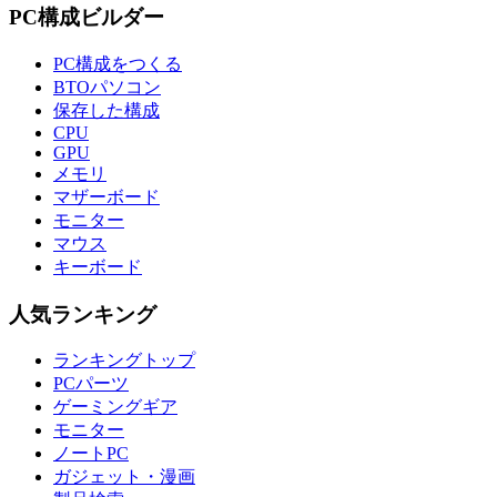
PC構成ビルダー
PC構成をつくる
BTOパソコン
保存した構成
CPU
GPU
メモリ
マザーボード
モニター
マウス
キーボード
人気ランキング
ランキングトップ
PCパーツ
ゲーミングギア
モニター
ノートPC
ガジェット・漫画