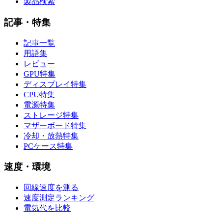
製品検索
記事・特集
記事一覧
用語集
レビュー
GPU特集
ディスプレイ特集
CPU特集
電源特集
ストレージ特集
マザーボード特集
冷却・放熱特集
PCケース特集
速度・環境
回線速度を測る
速度測定ランキング
電気代を比較