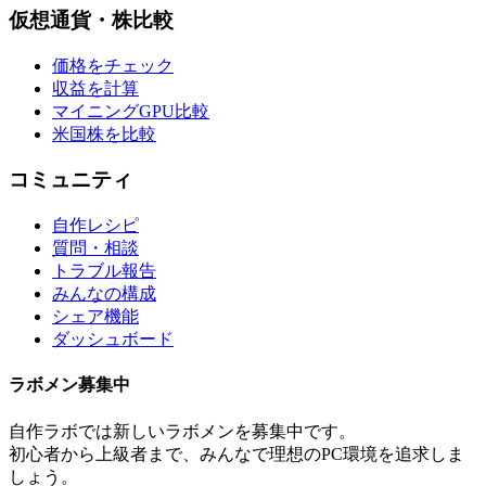
仮想通貨・株比較
価格をチェック
収益を計算
マイニングGPU比較
米国株を比較
コミュニティ
自作レシピ
質問・相談
トラブル報告
みんなの構成
シェア機能
ダッシュボード
ラボメン
募集中
自作ラボ
では新しい
ラボメン
を募集中です。
初心者から上級者まで、みんなで理想のPC環境を追求しま
しょう。