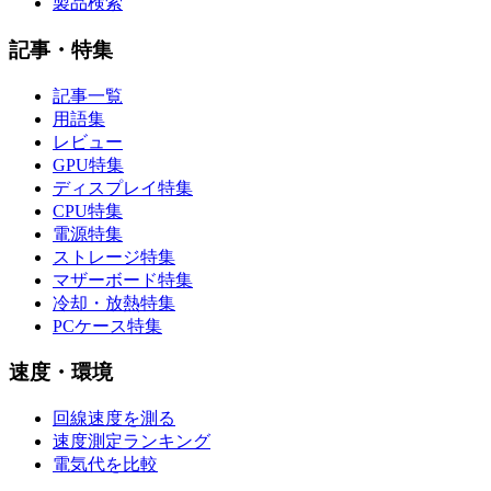
製品検索
記事・特集
記事一覧
用語集
レビュー
GPU特集
ディスプレイ特集
CPU特集
電源特集
ストレージ特集
マザーボード特集
冷却・放熱特集
PCケース特集
速度・環境
回線速度を測る
速度測定ランキング
電気代を比較