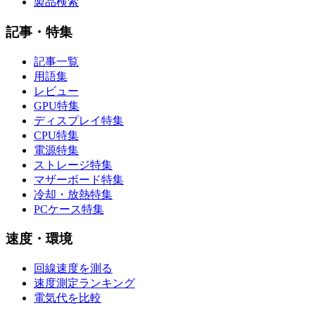
製品検索
記事・特集
記事一覧
用語集
レビュー
GPU特集
ディスプレイ特集
CPU特集
電源特集
ストレージ特集
マザーボード特集
冷却・放熱特集
PCケース特集
速度・環境
回線速度を測る
速度測定ランキング
電気代を比較