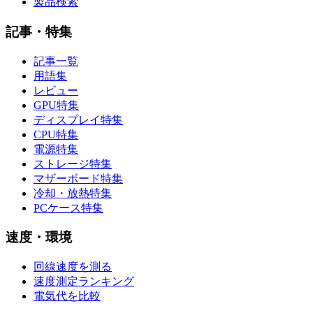
製品検索
記事・特集
記事一覧
用語集
レビュー
GPU特集
ディスプレイ特集
CPU特集
電源特集
ストレージ特集
マザーボード特集
冷却・放熱特集
PCケース特集
速度・環境
回線速度を測る
速度測定ランキング
電気代を比較