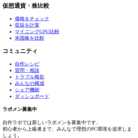
仮想通貨・株比較
価格をチェック
収益を計算
マイニングGPU比較
米国株を比較
コミュニティ
自作レシピ
質問・相談
トラブル報告
みんなの構成
シェア機能
ダッシュボード
ラボメン
募集中
自作ラボ
では新しい
ラボメン
を募集中です。
初心者から上級者まで、みんなで理想のPC環境を追求しま
しょう。