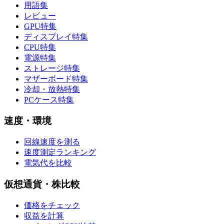
用語集
レビュー
GPU特集
ディスプレイ特集
CPU特集
電源特集
ストレージ特集
マザーボード特集
冷却・放熱特集
PCケース特集
速度・環境
回線速度を測る
速度測定ランキング
電気代を比較
仮想通貨・株比較
価格をチェック
収益を計算