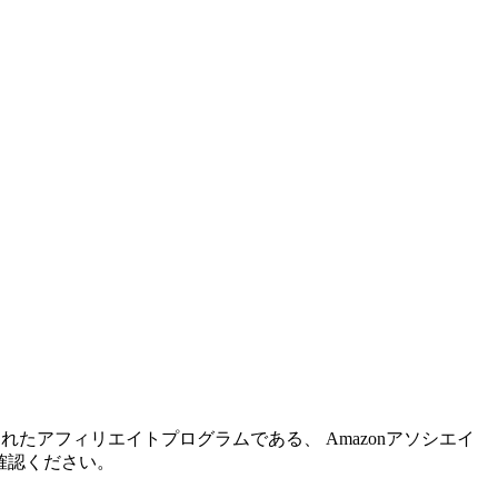
れたアフィリエイトプログラムである、 Amazonアソシエイ
確認ください。