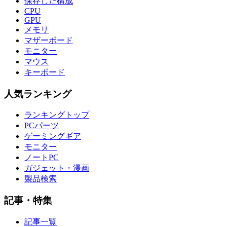
保存した構成
CPU
GPU
メモリ
マザーボード
モニター
マウス
キーボード
人気ランキング
ランキングトップ
PCパーツ
ゲーミングギア
モニター
ノートPC
ガジェット・漫画
製品検索
記事・特集
記事一覧