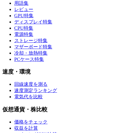
用語集
レビュー
GPU特集
ディスプレイ特集
CPU特集
電源特集
ストレージ特集
マザーボード特集
冷却・放熱特集
PCケース特集
速度・環境
回線速度を測る
速度測定ランキング
電気代を比較
仮想通貨・株比較
価格をチェック
収益を計算