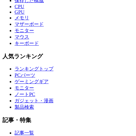
保存した構成
CPU
GPU
メモリ
マザーボード
モニター
マウス
キーボード
人気ランキング
ランキングトップ
PCパーツ
ゲーミングギア
モニター
ノートPC
ガジェット・漫画
製品検索
記事・特集
記事一覧