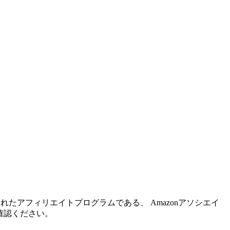
れたアフィリエイトプログラムである、 Amazonアソシエイ
確認ください。