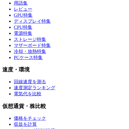
用語集
レビュー
GPU特集
ディスプレイ特集
CPU特集
電源特集
ストレージ特集
マザーボード特集
冷却・放熱特集
PCケース特集
速度・環境
回線速度を測る
速度測定ランキング
電気代を比較
仮想通貨・株比較
価格をチェック
収益を計算