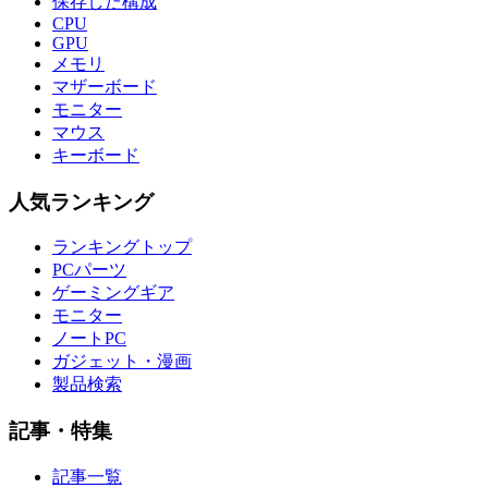
保存した構成
CPU
GPU
メモリ
マザーボード
モニター
マウス
キーボード
人気ランキング
ランキングトップ
PCパーツ
ゲーミングギア
モニター
ノートPC
ガジェット・漫画
製品検索
記事・特集
記事一覧