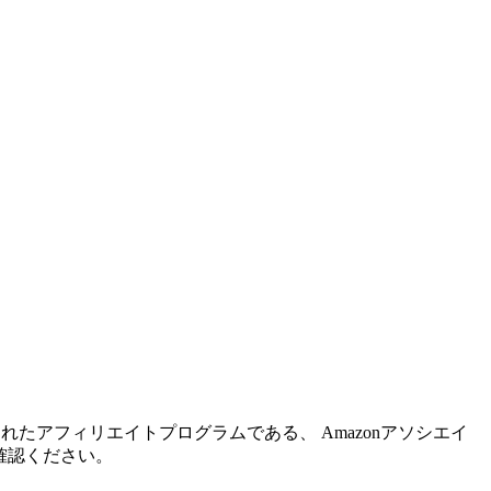
れたアフィリエイトプログラムである、 Amazonアソシエイ
確認ください。