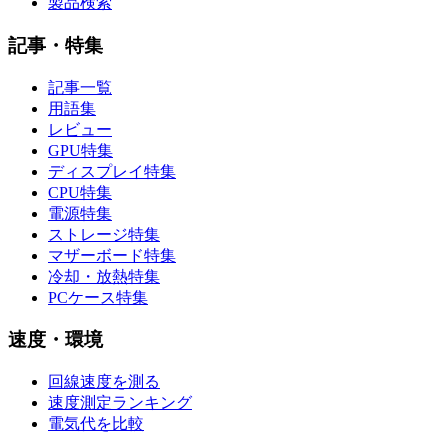
製品検索
記事・特集
記事一覧
用語集
レビュー
GPU特集
ディスプレイ特集
CPU特集
電源特集
ストレージ特集
マザーボード特集
冷却・放熱特集
PCケース特集
速度・環境
回線速度を測る
速度測定ランキング
電気代を比較