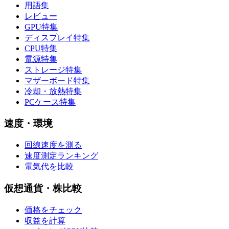
用語集
レビュー
GPU特集
ディスプレイ特集
CPU特集
電源特集
ストレージ特集
マザーボード特集
冷却・放熱特集
PCケース特集
速度・環境
回線速度を測る
速度測定ランキング
電気代を比較
仮想通貨・株比較
価格をチェック
収益を計算