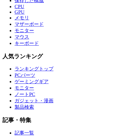
保存した構成
CPU
GPU
メモリ
マザーボード
モニター
マウス
キーボード
人気ランキング
ランキングトップ
PCパーツ
ゲーミングギア
モニター
ノートPC
ガジェット・漫画
製品検索
記事・特集
記事一覧