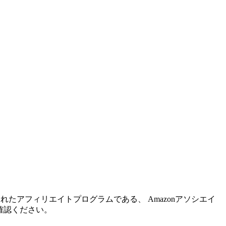
れたアフィリエイトプログラムである、 Amazonアソシエイ
確認ください。