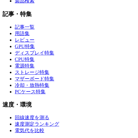
製品検索
記事・特集
記事一覧
用語集
レビュー
GPU特集
ディスプレイ特集
CPU特集
電源特集
ストレージ特集
マザーボード特集
冷却・放熱特集
PCケース特集
速度・環境
回線速度を測る
速度測定ランキング
電気代を比較