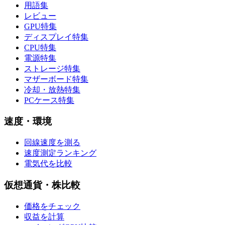
用語集
レビュー
GPU特集
ディスプレイ特集
CPU特集
電源特集
ストレージ特集
マザーボード特集
冷却・放熱特集
PCケース特集
速度・環境
回線速度を測る
速度測定ランキング
電気代を比較
仮想通貨・株比較
価格をチェック
収益を計算