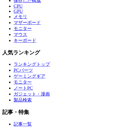
保存した構成
CPU
GPU
メモリ
マザーボード
モニター
マウス
キーボード
人気ランキング
ランキングトップ
PCパーツ
ゲーミングギア
モニター
ノートPC
ガジェット・漫画
製品検索
記事・特集
記事一覧