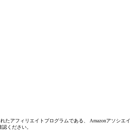
れたアフィリエイトプログラムである、 Amazonアソシエイ
確認ください。