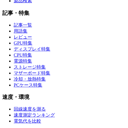
製品検索
記事・特集
記事一覧
用語集
レビュー
GPU特集
ディスプレイ特集
CPU特集
電源特集
ストレージ特集
マザーボード特集
冷却・放熱特集
PCケース特集
速度・環境
回線速度を測る
速度測定ランキング
電気代を比較