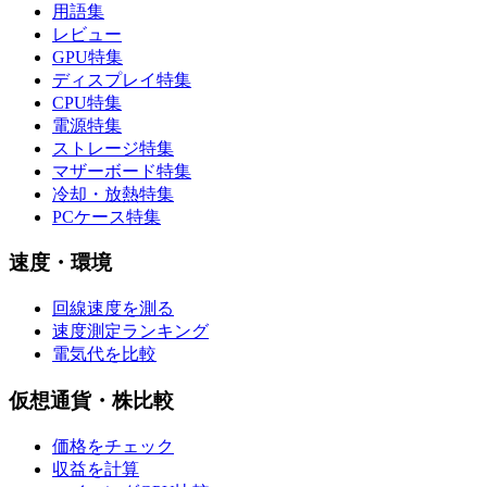
用語集
レビュー
GPU特集
ディスプレイ特集
CPU特集
電源特集
ストレージ特集
マザーボード特集
冷却・放熱特集
PCケース特集
速度・環境
回線速度を測る
速度測定ランキング
電気代を比較
仮想通貨・株比較
価格をチェック
収益を計算