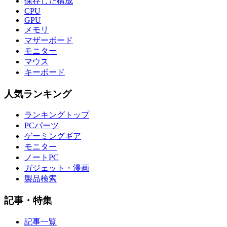
保存した構成
CPU
GPU
メモリ
マザーボード
モニター
マウス
キーボード
人気ランキング
ランキングトップ
PCパーツ
ゲーミングギア
モニター
ノートPC
ガジェット・漫画
製品検索
記事・特集
記事一覧