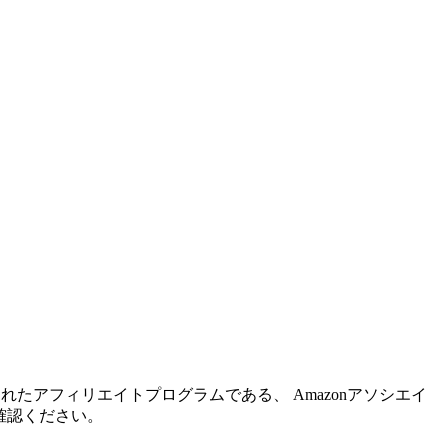
れたアフィリエイトプログラムである、 Amazonアソシエイ
確認ください。