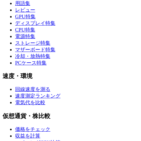
用語集
レビュー
GPU特集
ディスプレイ特集
CPU特集
電源特集
ストレージ特集
マザーボード特集
冷却・放熱特集
PCケース特集
速度・環境
回線速度を測る
速度測定ランキング
電気代を比較
仮想通貨・株比較
価格をチェック
収益を計算