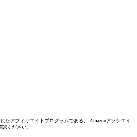
れたアフィリエイトプログラムである、 Amazonアソシエイ
確認ください。