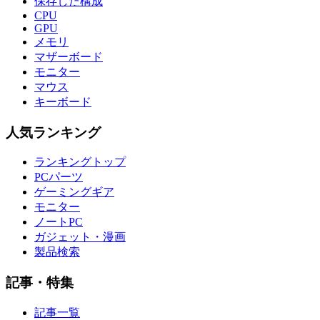
保存した構成
CPU
GPU
メモリ
マザーボード
モニター
マウス
キーボード
人気ランキング
ランキングトップ
PCパーツ
ゲーミングギア
モニター
ノートPC
ガジェット・漫画
製品検索
記事・特集
記事一覧