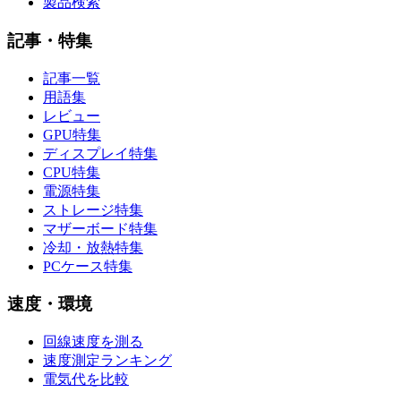
製品検索
記事・特集
記事一覧
用語集
レビュー
GPU特集
ディスプレイ特集
CPU特集
電源特集
ストレージ特集
マザーボード特集
冷却・放熱特集
PCケース特集
速度・環境
回線速度を測る
速度測定ランキング
電気代を比較