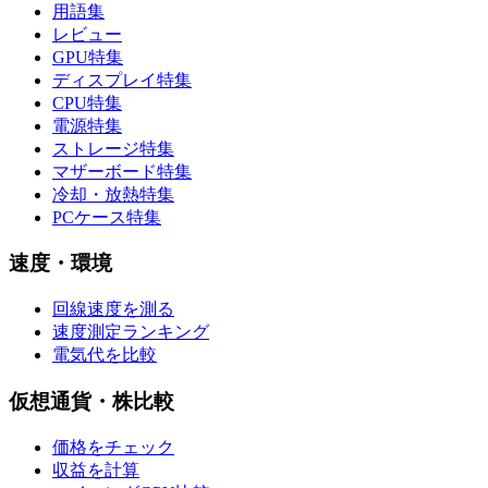
用語集
レビュー
GPU特集
ディスプレイ特集
CPU特集
電源特集
ストレージ特集
マザーボード特集
冷却・放熱特集
PCケース特集
速度・環境
回線速度を測る
速度測定ランキング
電気代を比較
仮想通貨・株比較
価格をチェック
収益を計算