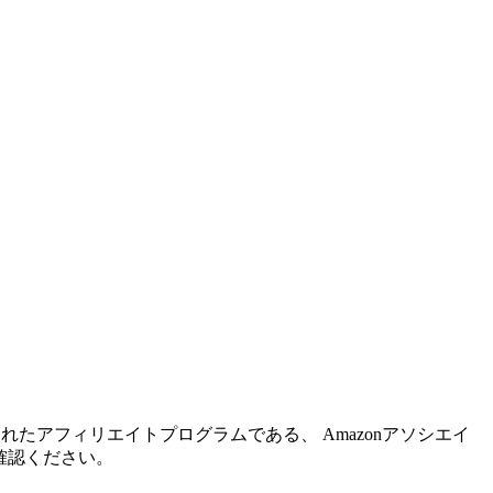
れたアフィリエイトプログラムである、 Amazonアソシエイ
確認ください。