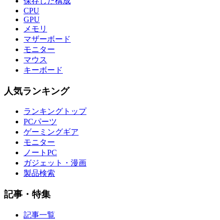
保存した構成
CPU
GPU
メモリ
マザーボード
モニター
マウス
キーボード
人気ランキング
ランキングトップ
PCパーツ
ゲーミングギア
モニター
ノートPC
ガジェット・漫画
製品検索
記事・特集
記事一覧