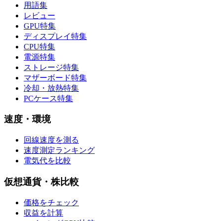
用語集
レビュー
GPU特集
ディスプレイ特集
CPU特集
電源特集
ストレージ特集
マザーボード特集
冷却・放熱特集
PCケース特集
速度・環境
回線速度を測る
速度測定ランキング
電気代を比較
仮想通貨・株比較
価格をチェック
収益を計算