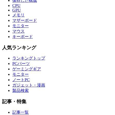
保存した構成
CPU
GPU
メモリ
マザーボード
モニター
マウス
キーボード
人気ランキング
ランキングトップ
PCパーツ
ゲーミングギア
モニター
ノートPC
ガジェット・漫画
製品検索
記事・特集
記事一覧