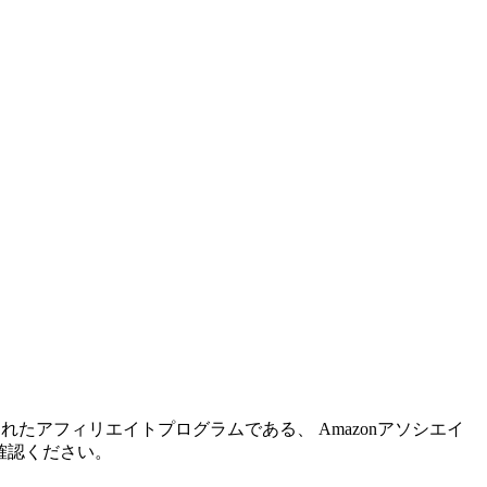
れたアフィリエイトプログラムである、 Amazonアソシエイ
確認ください。