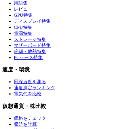
用語集
レビュー
GPU特集
ディスプレイ特集
CPU特集
電源特集
ストレージ特集
マザーボード特集
冷却・放熱特集
PCケース特集
速度・環境
回線速度を測る
速度測定ランキング
電気代を比較
仮想通貨・株比較
価格をチェック
収益を計算