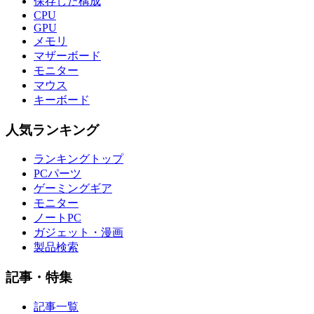
保存した構成
CPU
GPU
メモリ
マザーボード
モニター
マウス
キーボード
人気ランキング
ランキングトップ
PCパーツ
ゲーミングギア
モニター
ノートPC
ガジェット・漫画
製品検索
記事・特集
記事一覧