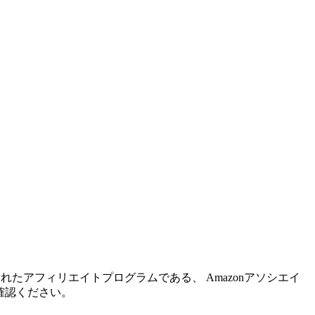
れたアフィリエイトプログラムである、 Amazonアソシエイ
確認ください。