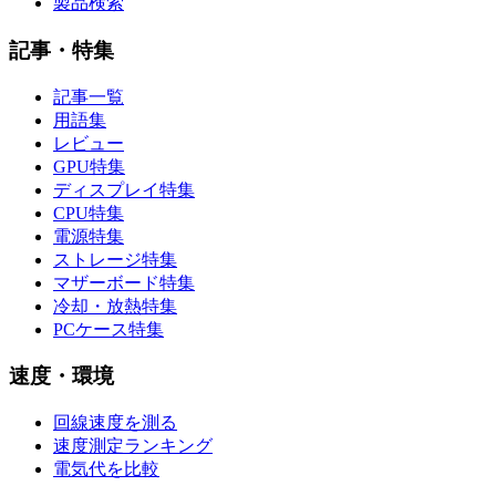
製品検索
記事・特集
記事一覧
用語集
レビュー
GPU特集
ディスプレイ特集
CPU特集
電源特集
ストレージ特集
マザーボード特集
冷却・放熱特集
PCケース特集
速度・環境
回線速度を測る
速度測定ランキング
電気代を比較