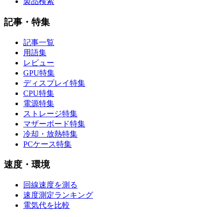
製品検索
記事・特集
記事一覧
用語集
レビュー
GPU特集
ディスプレイ特集
CPU特集
電源特集
ストレージ特集
マザーボード特集
冷却・放熱特集
PCケース特集
速度・環境
回線速度を測る
速度測定ランキング
電気代を比較