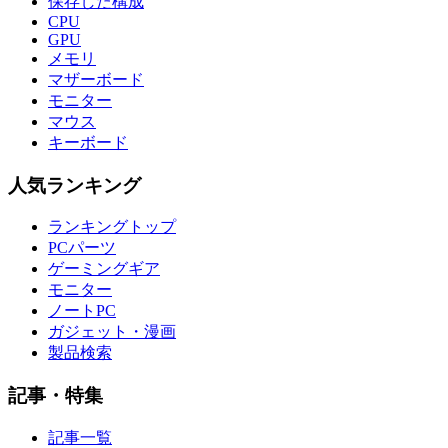
保存した構成
CPU
GPU
メモリ
マザーボード
モニター
マウス
キーボード
人気ランキング
ランキングトップ
PCパーツ
ゲーミングギア
モニター
ノートPC
ガジェット・漫画
製品検索
記事・特集
記事一覧