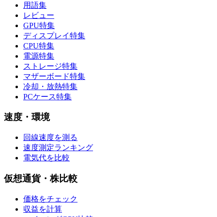
用語集
レビュー
GPU特集
ディスプレイ特集
CPU特集
電源特集
ストレージ特集
マザーボード特集
冷却・放熱特集
PCケース特集
速度・環境
回線速度を測る
速度測定ランキング
電気代を比較
仮想通貨・株比較
価格をチェック
収益を計算