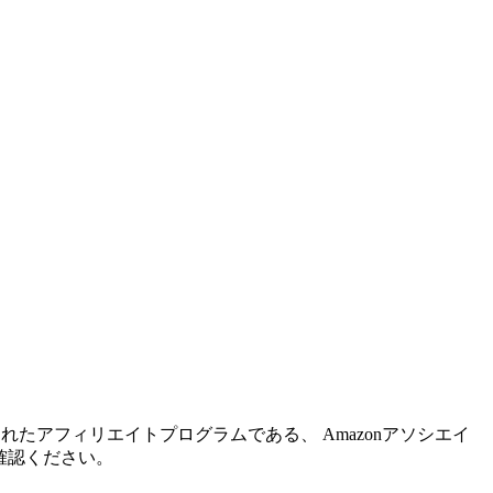
れたアフィリエイトプログラムである、 Amazonアソシエイ
確認ください。