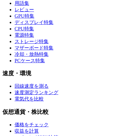
用語集
レビュー
GPU特集
ディスプレイ特集
CPU特集
電源特集
ストレージ特集
マザーボード特集
冷却・放熱特集
PCケース特集
速度・環境
回線速度を測る
速度測定ランキング
電気代を比較
仮想通貨・株比較
価格をチェック
収益を計算