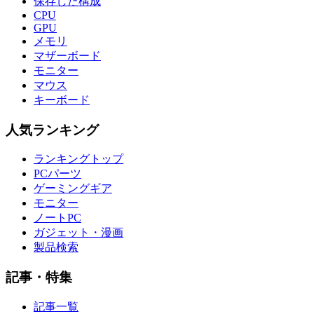
保存した構成
CPU
GPU
メモリ
マザーボード
モニター
マウス
キーボード
人気ランキング
ランキングトップ
PCパーツ
ゲーミングギア
モニター
ノートPC
ガジェット・漫画
製品検索
記事・特集
記事一覧