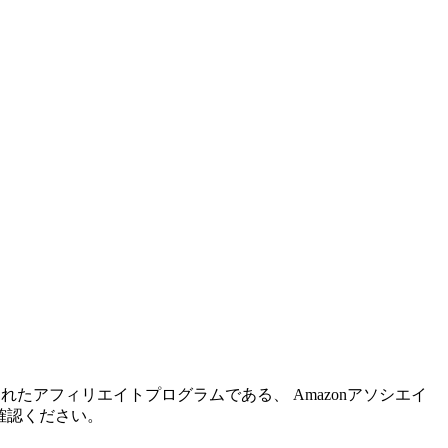
れたアフィリエイトプログラムである、 Amazonアソシエイ
確認ください。