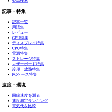
製品検索
記事・特集
記事一覧
用語集
レビュー
GPU特集
ディスプレイ特集
CPU特集
電源特集
ストレージ特集
マザーボード特集
冷却・放熱特集
PCケース特集
速度・環境
回線速度を測る
速度測定ランキング
電気代を比較