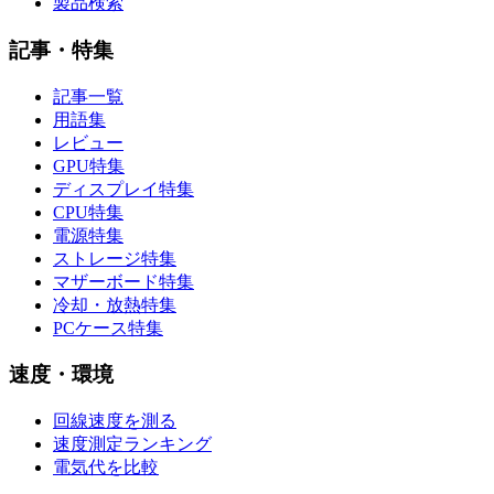
製品検索
記事・特集
記事一覧
用語集
レビュー
GPU特集
ディスプレイ特集
CPU特集
電源特集
ストレージ特集
マザーボード特集
冷却・放熱特集
PCケース特集
速度・環境
回線速度を測る
速度測定ランキング
電気代を比較