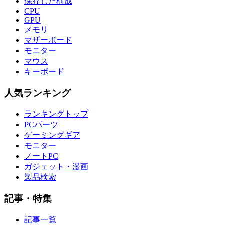
保存した構成
CPU
GPU
メモリ
マザーボード
モニター
マウス
キーボード
人気ランキング
ランキングトップ
PCパーツ
ゲーミングギア
モニター
ノートPC
ガジェット・漫画
製品検索
記事・特集
記事一覧