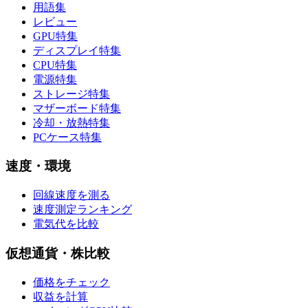
用語集
レビュー
GPU特集
ディスプレイ特集
CPU特集
電源特集
ストレージ特集
マザーボード特集
冷却・放熱特集
PCケース特集
速度・環境
回線速度を測る
速度測定ランキング
電気代を比較
仮想通貨・株比較
価格をチェック
収益を計算