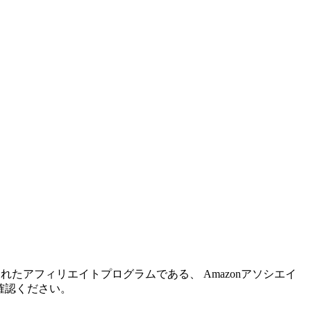
れたアフィリエイトプログラムである、 Amazonアソシエイ
確認ください。