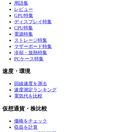
用語集
レビュー
GPU特集
ディスプレイ特集
CPU特集
電源特集
ストレージ特集
マザーボード特集
冷却・放熱特集
PCケース特集
速度・環境
回線速度を測る
速度測定ランキング
電気代を比較
仮想通貨・株比較
価格をチェック
収益を計算