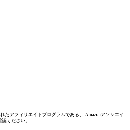
れたアフィリエイトプログラムである、 Amazonアソシエイ
確認ください。