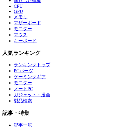
保存した構成
CPU
GPU
メモリ
マザーボード
モニター
マウス
キーボード
人気ランキング
ランキングトップ
PCパーツ
ゲーミングギア
モニター
ノートPC
ガジェット・漫画
製品検索
記事・特集
記事一覧