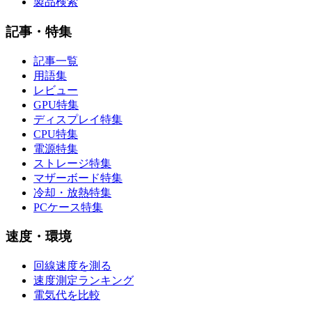
製品検索
記事・特集
記事一覧
用語集
レビュー
GPU特集
ディスプレイ特集
CPU特集
電源特集
ストレージ特集
マザーボード特集
冷却・放熱特集
PCケース特集
速度・環境
回線速度を測る
速度測定ランキング
電気代を比較