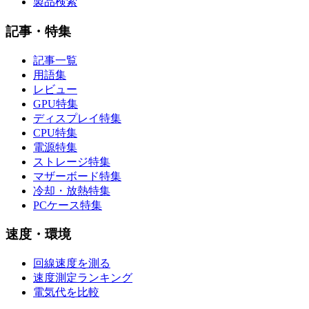
製品検索
記事・特集
記事一覧
用語集
レビュー
GPU特集
ディスプレイ特集
CPU特集
電源特集
ストレージ特集
マザーボード特集
冷却・放熱特集
PCケース特集
速度・環境
回線速度を測る
速度測定ランキング
電気代を比較