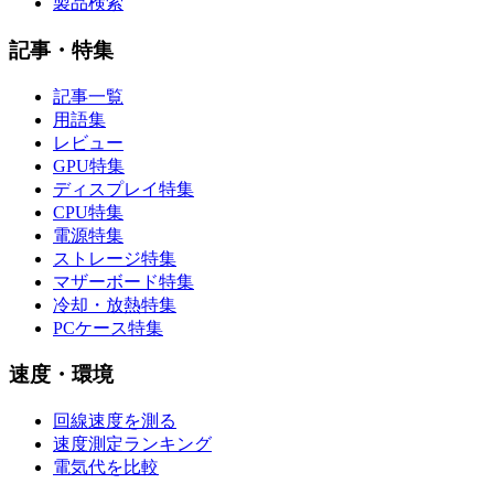
製品検索
記事・特集
記事一覧
用語集
レビュー
GPU特集
ディスプレイ特集
CPU特集
電源特集
ストレージ特集
マザーボード特集
冷却・放熱特集
PCケース特集
速度・環境
回線速度を測る
速度測定ランキング
電気代を比較