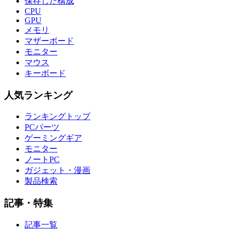
保存した構成
CPU
GPU
メモリ
マザーボード
モニター
マウス
キーボード
人気ランキング
ランキングトップ
PCパーツ
ゲーミングギア
モニター
ノートPC
ガジェット・漫画
製品検索
記事・特集
記事一覧