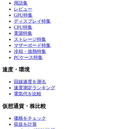
用語集
レビュー
GPU特集
ディスプレイ特集
CPU特集
電源特集
ストレージ特集
マザーボード特集
冷却・放熱特集
PCケース特集
速度・環境
回線速度を測る
速度測定ランキング
電気代を比較
仮想通貨・株比較
価格をチェック
収益を計算