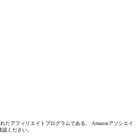
れたアフィリエイトプログラムである、 Amazonアソシエイ
確認ください。