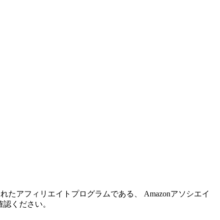
れたアフィリエイトプログラムである、 Amazonアソシエイ
確認ください。