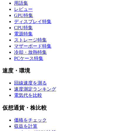
用語集
レビュー
GPU特集
ディスプレイ特集
CPU特集
電源特集
ストレージ特集
マザーボード特集
冷却・放熱特集
PCケース特集
速度・環境
回線速度を測る
速度測定ランキング
電気代を比較
仮想通貨・株比較
価格をチェック
収益を計算