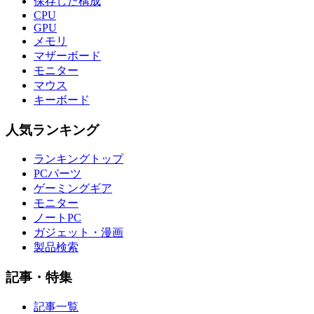
保存した構成
CPU
GPU
メモリ
マザーボード
モニター
マウス
キーボード
人気ランキング
ランキングトップ
PCパーツ
ゲーミングギア
モニター
ノートPC
ガジェット・漫画
製品検索
記事・特集
記事一覧