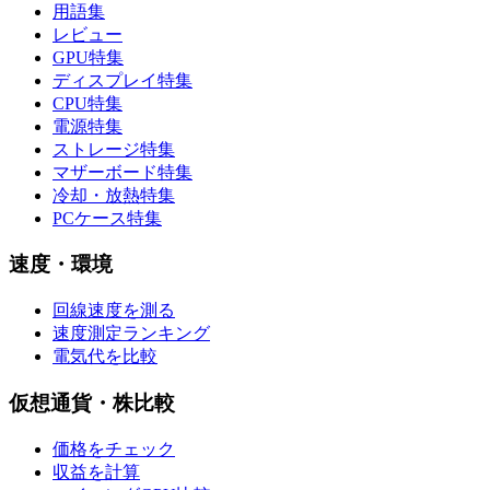
用語集
レビュー
GPU特集
ディスプレイ特集
CPU特集
電源特集
ストレージ特集
マザーボード特集
冷却・放熱特集
PCケース特集
速度・環境
回線速度を測る
速度測定ランキング
電気代を比較
仮想通貨・株比較
価格をチェック
収益を計算