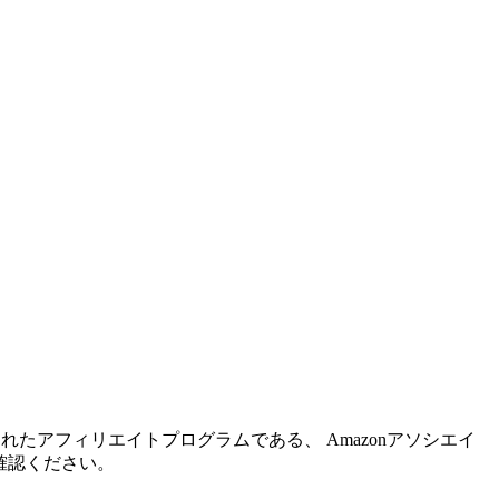
れたアフィリエイトプログラムである、 Amazonアソシエイ
確認ください。