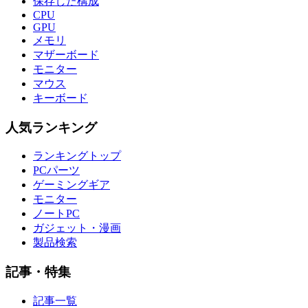
保存した構成
CPU
GPU
メモリ
マザーボード
モニター
マウス
キーボード
人気ランキング
ランキングトップ
PCパーツ
ゲーミングギア
モニター
ノートPC
ガジェット・漫画
製品検索
記事・特集
記事一覧