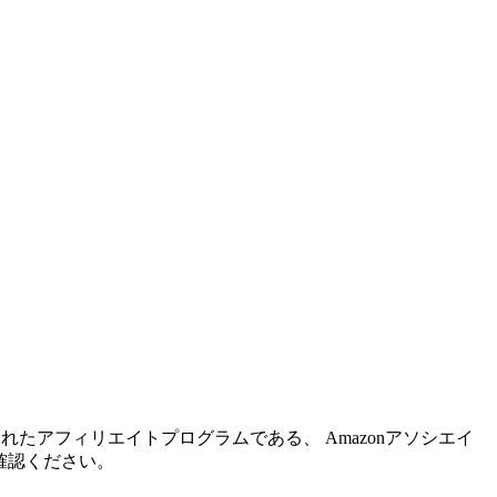
れたアフィリエイトプログラムである、 Amazonアソシエイ
確認ください。