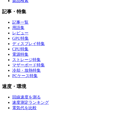
製品検索
記事・特集
記事一覧
用語集
レビュー
GPU特集
ディスプレイ特集
CPU特集
電源特集
ストレージ特集
マザーボード特集
冷却・放熱特集
PCケース特集
速度・環境
回線速度を測る
速度測定ランキング
電気代を比較